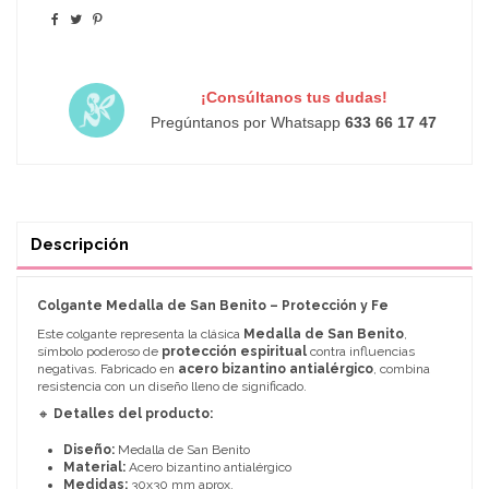
¡Consúltanos tus dudas!
Pregúntanos por Whatsapp
633 66 17 47
Descripción
Colgante Medalla de San Benito – Protección y Fe
Este colgante representa la clásica
Medalla de San Benito
,
símbolo poderoso de
protección espiritual
contra influencias
negativas. Fabricado en
acero bizantino antialérgico
, combina
resistencia con un diseño lleno de significado.
🔸
Detalles del producto:
Diseño:
Medalla de San Benito
Material:
Acero bizantino antialérgico
Medidas:
30x30 mm aprox.