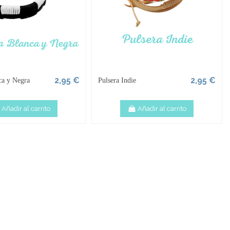
2,95 €
2,95 €
ca y Negra
Pulsera Indie
Añadir al carrito
Añadir al carrito