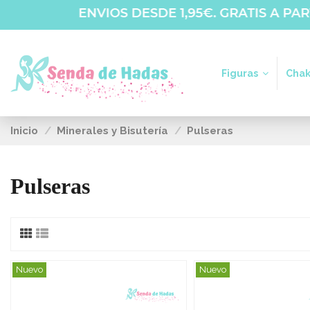
Figuras
Chak
Inicio
Minerales y Bisutería
Pulseras
Pulseras
Nuevo
Nuevo