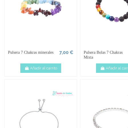
7,00 €
Pulsera 7 Chakras minerales
Pulsera Bolas 7 Chakras
Mixta
Añadir al carrito
Añadir al carr