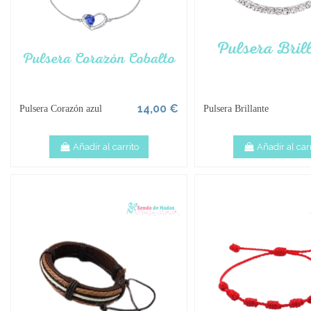
14,00 €
Pulsera Corazón azul
Pulsera Brillante
Añadir al carrito
Añadir al carr