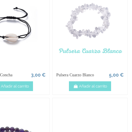
3,00 €
5,00 €
 Concha
Pulsera Cuarzo Blanco
Añadir al carrito
Añadir al carrito