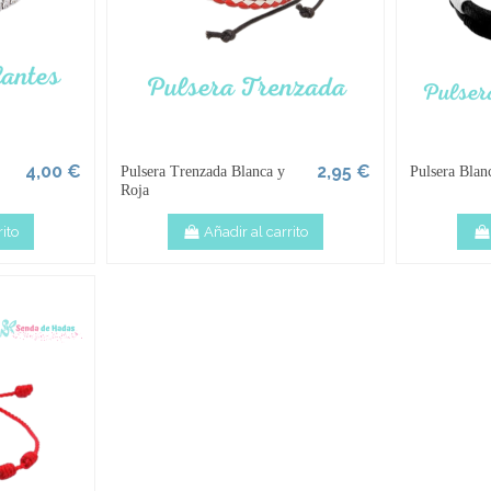
4,00 €
2,95 €
Pulsera Trenzada Blanca y
Pulsera Blan
Roja
ito
Añadir al carrito