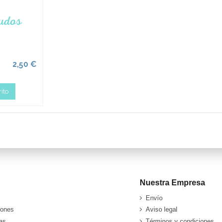
2,50 €
ito
Nuestra Empresa
Envío
iones
Aviso legal
as
Términos y condiciones