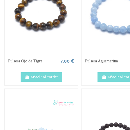
7,00 €
Pulsera Ojo de Tigre
Pulsera Aguamarina
Añadir al carrito
Añadir al carr