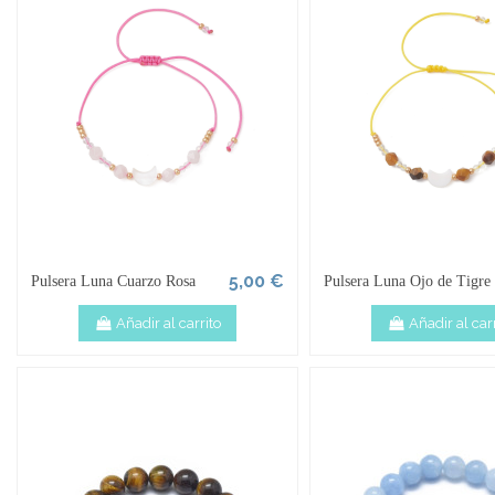
5,00 €
Pulsera Luna Cuarzo Rosa
Pulsera Luna Ojo de Tigre
Añadir al carrito
Añadir al carr