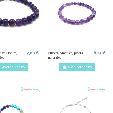
7,00 €
8,25 €
ista Oscura,
Pulsera Ámatista, piedra
les
naturales
Añadir al carrito
Añadir al carrito