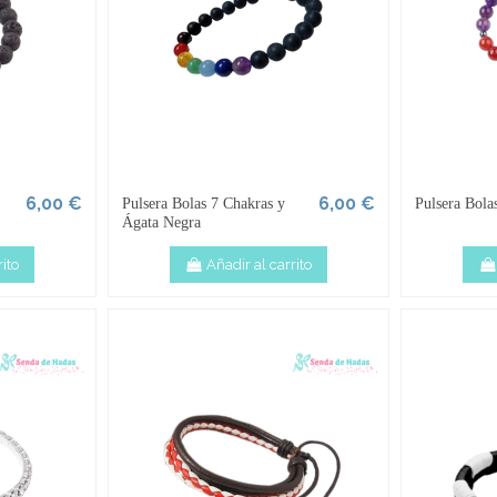
6,00 €
6,00 €
Pulsera Bolas 7 Chakras y
Pulsera Bola
Ágata Negra
ito
Añadir al carrito