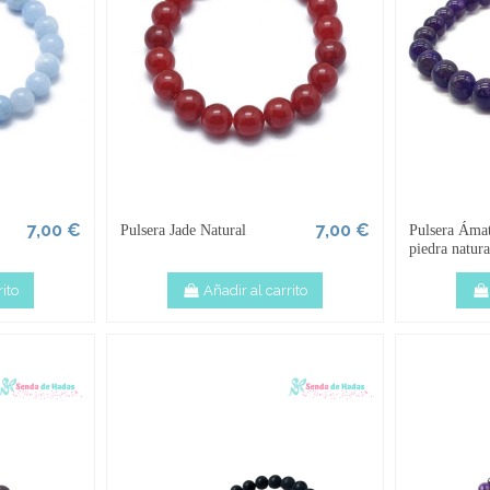
7,00 €
7,00 €
Pulsera Jade Natural
Pulsera Ámat
piedra natura
ito
Añadir al carrito