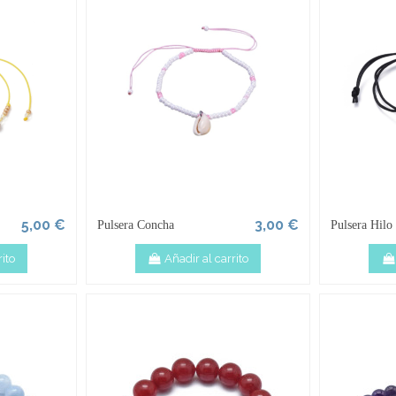
5,00 €
3,00 €
Pulsera Concha
Pulsera Hilo
ito
Añadir al carrito