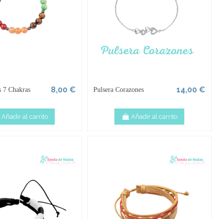
8,00 €
14,00 €
s 7 Chakras
Pulsera Corazones
Añadir al carrito
Añadir al carrito