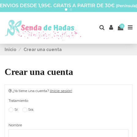
0
Inicio
Crear una cuenta
Crear una cuenta
¿Ya tiene una cuenta?
¡Inicie sesión!
Tratamiento
Sr.
Sra.
Nombre