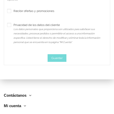
Recibir ofertas y promociones
Privacidad de los datos del cliente
Los datos personales que proporciona son utilizados para satisfacer sus
necesidades, procesar pedidos o permitirle el acceso a una información
específica. Usted tiene el derecho de modificar y eliminar toda la información
personal que se encuentra en la página "Mi Cuenta".
Guardar
Contáctanos
Mi cuenta