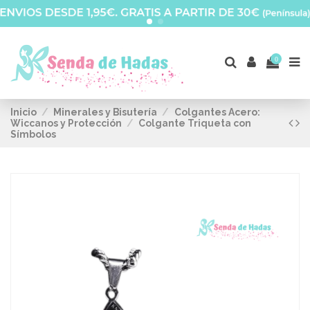
0
Inicio
Minerales y Bisutería
Colgantes Acero:
Wiccanos y Protección
Colgante Triqueta con
Símbolos