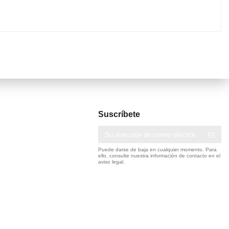
Suscríbete
Puede darse de baja en cualquier momento. Para
ello, consulte nuestra información de contacto en el
aviso legal.