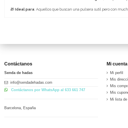
🎁
Ideal para
: Aquellos que buscan una pulsera sutil pero con mucha 
Contáctanos
Mi cuenta
Senda de hadas
Mi perfil
Mis direcc
info@sendadehadas.com
Mis compr
Contáctanos por WhatsApp al 633 661 747
Mis cupon
Mi lista d
Barcelona, España