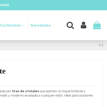
os Detalles
Novedades
te
esta por
tiras de cristales
que aportan un toque brillante y
sátil y moderno se adapta a cualquier estilo, ideal para ocasiones