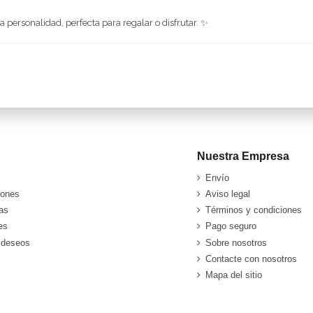
personalidad, perfecta para regalar o disfrutar. ✨
Nuestra Empresa
Envío
iones
Aviso legal
as
Términos y condiciones
es
Pago seguro
e deseos
Sobre nosotros
Contacte con nosotros
Mapa del sitio