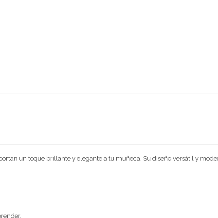
ortan un toque brillante y elegante a tu muñeca. Su diseño versátil y modern
prender.