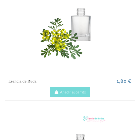
1,80 €
Esencia de Ruda
Añadir al carrito