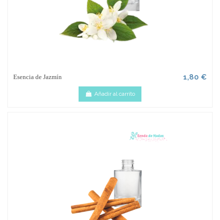
1,80 €
Esencia de Jazmín
Añadir al carrito