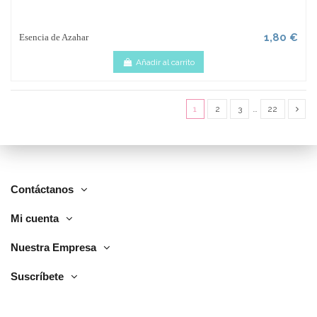
1,80 €
Esencia de Azahar
Añadir al carrito
1
2
3
…
22
Contáctanos
Mi cuenta
Nuestra Empresa
Suscríbete