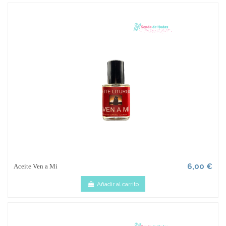
6,00 €
Aceite Ven a Mi
Añadir al carrito