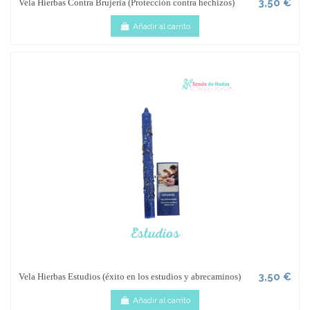
3,50 €
Vela Hierbas Contra Brujeria (Protección contra hechizos)
Añadir al carrito
3,50 €
Vela Hierbas Estudios (éxito en los estudios y abrecaminos)
Añadir al carrito