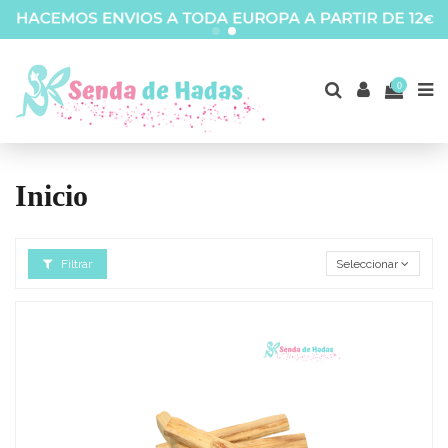
0
Inicio
Filtrar
Seleccionar