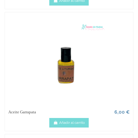
Añadir al carrito
6,00 €
Aceite Garrapata
Añadir al carrito