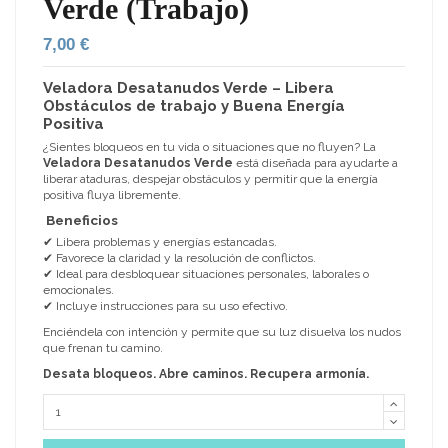
Verde (Trabajo)
7,00 €
Veladora Desatanudos Verde – Libera
Obstáculos de trabajo y Buena Energía
Positiva
¿Sientes bloqueos en tu vida o situaciones que no fluyen? La
Veladora Desatanudos Verde
está diseñada para ayudarte a
liberar ataduras, despejar obstáculos y permitir que la energía
positiva fluya libremente.
Beneficios
✔ Libera problemas y energías estancadas.
✔ Favorece la claridad y la resolución de conflictos.
✔ Ideal para desbloquear situaciones personales, laborales o
emocionales.
✔ Incluye instrucciones para su uso efectivo.
Enciéndela con intención y permite que su luz disuelva los nudos
que frenan tu camino.
Desata bloqueos. Abre caminos. Recupera armonía.