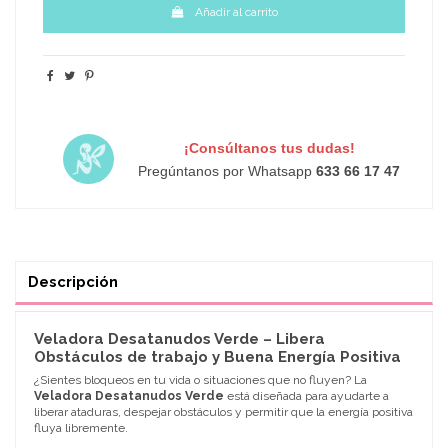
Añadir al carrito
¡Consúltanos tus dudas!
Pregúntanos por Whatsapp
633 66 17 47
Descripción
Veladora Desatanudos Verde – Libera
Obstáculos de trabajo y Buena Energía Positiva
¿Sientes bloqueos en tu vida o situaciones que no fluyen? La
Veladora Desatanudos Verde
está diseñada para ayudarte a
liberar ataduras, despejar obstáculos y permitir que la energía positiva
fluya libremente.