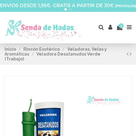
0
Inicio
Rincón Esotérico
Veladoras, Velas y
Aromáticas
Veladora Desatanudos Verde
(Trabajo)