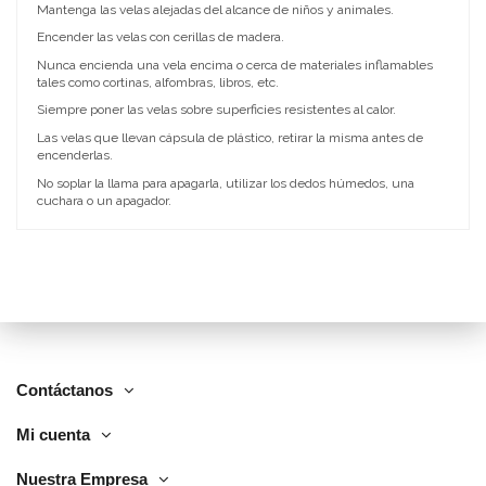
Mantenga las velas alejadas del alcance de niños y animales.
Encender las velas con cerillas de madera.
Nunca encienda una vela encima o cerca de materiales inflamables
tales como cortinas, alfombras, libros, etc.
Siempre poner las velas sobre superficies resistentes al calor.
Las velas que llevan cápsula de plástico, retirar la misma antes de
encenderlas.
No soplar la llama para apagarla, utilizar los dedos húmedos, una
cuchara o un apagador.
Contáctanos
Mi cuenta
Nuestra Empresa