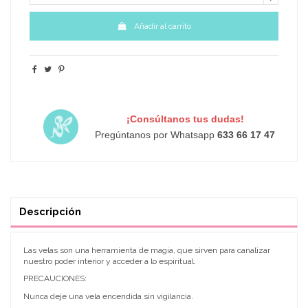
Añadir al carrito
¡Consúltanos tus dudas!
Pregúntanos por Whatsapp
633 66 17 47
Descripción
Las velas son una herramienta de magia, que sirven para canalizar
nuestro poder interior y acceder a lo espiritual.
PRECAUCIONES:
Nunca deje una vela encendida sin vigilancia.