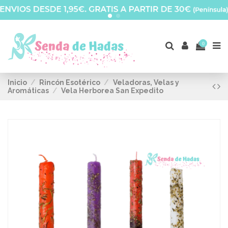
0
Inicio
Rincón Esotérico
Veladoras, Velas y
Aromáticas
Vela Herborea San Expedito