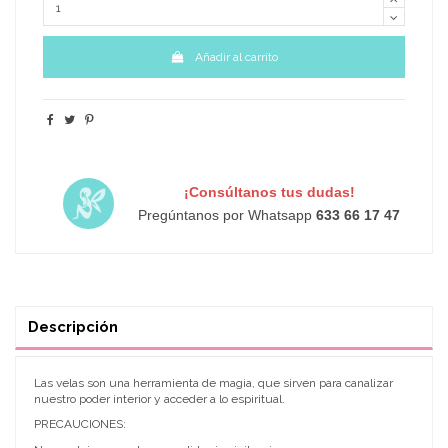
Añadir al carrito
¡Consúltanos tus dudas!
Pregúntanos por Whatsapp
633 66 17 47
Descripción
Las velas son una herramienta de magia, que sirven para canalizar
nuestro poder interior y acceder a lo espiritual.
PRECAUCIONES: