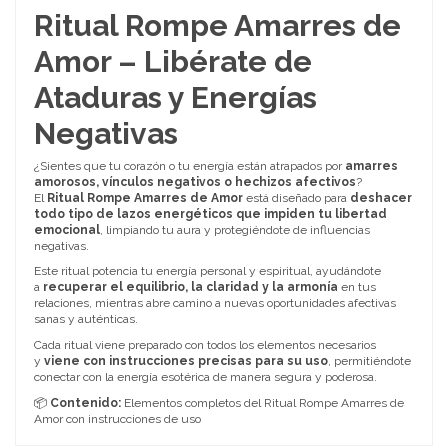
Ritual Rompe Amarres de
Amor – Libérate de
Ataduras y Energías
Negativas
¿Sientes que tu corazón o tu energía están atrapados por
amarres
amorosos, vínculos negativos o hechizos afectivos
?
El
Ritual Rompe Amarres de Amor
está diseñado para
deshacer
todo tipo de lazos energéticos que impiden tu libertad
emocional
, limpiando tu aura y protegiéndote de influencias
negativas.
Este ritual potencia tu energía personal y espiritual, ayudándote
a
recuperar el equilibrio, la claridad y la armonía
en tus
relaciones, mientras abre camino a nuevas oportunidades afectivas
sanas y auténticas.
Cada ritual viene preparado con todos los elementos necesarios
y
viene con instrucciones precisas para su uso
, permitiéndote
conectar con la energía esotérica de manera segura y poderosa.
📦
Contenido:
Elementos completos del Ritual Rompe Amarres de
Amor con instrucciones de uso