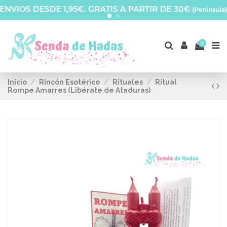
0
Inicio
Rincón Esotérico
Rituales
Ritual
Rompe Amarres (Libérate de Ataduras)