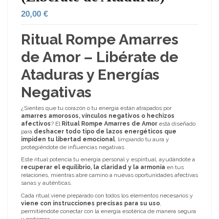
20,00 €
Ritual Rompe Amarres
de Amor – Libérate de
Ataduras y Energías
Negativas
¿Sientes que tu corazón o tu energía están atrapados por
amarres amorosos, vínculos negativos o hechizos
afectivos
? El
Ritual Rompe Amarres de Amor
está diseñado
para
deshacer todo tipo de lazos energéticos que
impiden tu libertad emocional
, limpiando tu aura y
protegiéndote de influencias negativas.
Este ritual potencia tu energía personal y espiritual, ayudándote a
recuperar el equilibrio, la claridad y la armonía
en tus
relaciones, mientras abre camino a nuevas oportunidades afectivas
sanas y auténticas.
Cada ritual viene preparado con todos los elementos necesarios y
viene con instrucciones precisas para su uso
,
permitiéndote conectar con la energía esotérica de manera segura
y poderosa.