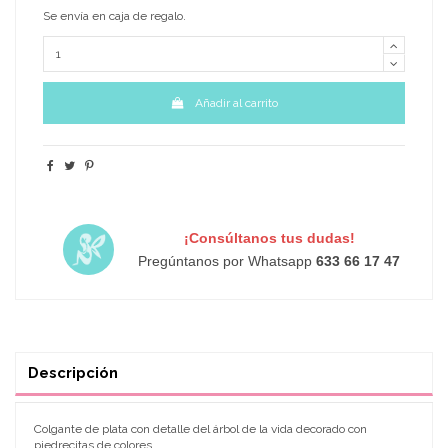
Se envía en caja de regalo.
Añadir al carrito
¡Consúltanos tus dudas!
Pregúntanos por Whatsapp
633 66 17 47
Descripción
Colgante de plata con detalle del árbol de la vida decorado con
piedrecitas de colores.