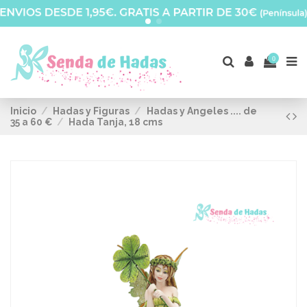
0
Inicio
Hadas y Figuras
Hadas y Angeles .... de
35 a 60 €
Hada Tanja, 18 cms