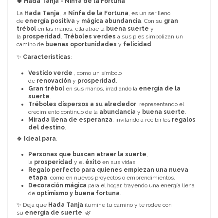
🍀 Hada Tanja - Ninfa de la Fortuna
La
Hada Tanja
, la
Ninfa de la Fortuna
, es un ser lleno
de
energía positiva
y
mágica abundancia
. Con su
gran
trébol
en las manos, ella atrae la
buena suerte
y
la
prosperidad
.
Tréboles verdes
a sus pies simbolizan un
camino de
buenas oportunidades
y
felicidad
.
✨
Características
:
Vestido verde
, como un símbolo
de
renovación
y
prosperidad
.
Gran trébol
en sus manos, irradiando la
energía de la
suerte
.
Tréboles dispersos a su alrededor
, representando el
crecimiento continuo de la
abundancia
y
buena suerte
.
Mirada llena de esperanza
, invitando a recibir los
regalos
del destino
.
🍀
Ideal para
:
Personas que buscan atraer la suerte
,
la
prosperidad
y el
éxito
en sus vidas.
Regalo perfecto para quienes empiezan una nueva
etapa
, como en nuevos proyectos o emprendimientos.
Decoración mágica
para el hogar, trayendo una energía llena
de
optimismo y buena fortuna
.
✨ Deja que
Hada Tanja
ilumine tu camino y te rodee con
su
energía de suerte
. 🌿