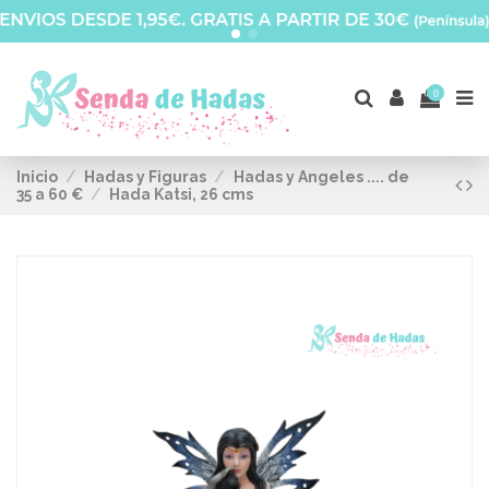
0
Inicio
Hadas y Figuras
Hadas y Angeles .... de
35 a 60 €
Hada Katsi, 26 cms