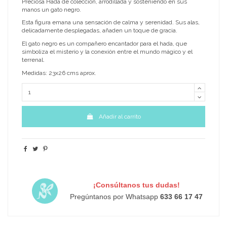
Preciosa Hada de colección, arrodillada y sosteniendo en sus
manos un gato negro.
Esta figura emana una sensación de calma y serenidad. Sus alas,
delicadamente desplegadas, añaden un toque de gracia.
El gato negro es un compañero encantador para el hada, que
simboliza el misterio y la conexión entre el mundo mágico y el
terrenal.
Medidas: 23x26 cms aprox.
Añadir al carrito
¡Consúltanos tus dudas!
Pregúntanos por Whatsapp
633 66 17 47