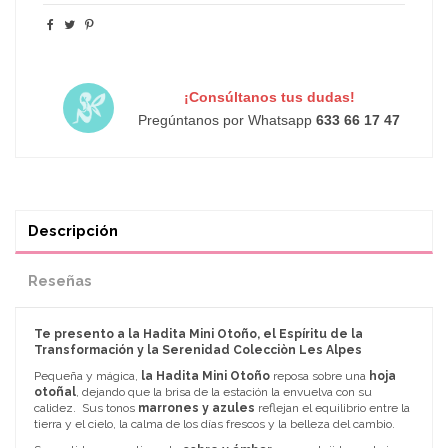
¡Consúltanos tus dudas!
Pregúntanos por Whatsapp
633 66 17 47
Descripción
Reseñas
Te presento a la Hadita Mini Otoño, el Espíritu de la
Transformación y la Serenidad
Colecciòn Les Alpes
Pequeña y mágica,
la Hadita Mini Otoño
reposa sobre una
hoja
otoñal
, dejando que la brisa de la estación la envuelva con su
calidez. Sus tonos
marrones y azules
reflejan el equilibrio entre la
tierra y el cielo, la calma de los días frescos y la belleza del cambio.