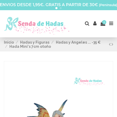
0
Inicio
Hadas y Figuras
Hadas y Angeles ... -35 €
Hada Mini's 7cm otoño