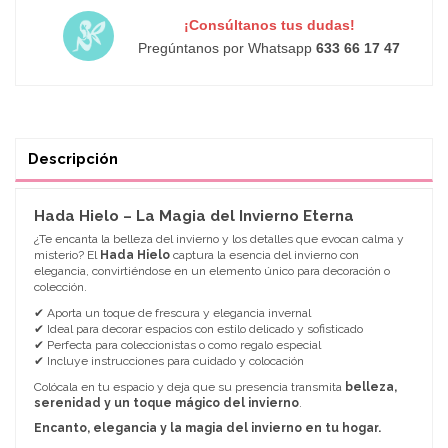
¡Consúltanos tus dudas!
Pregúntanos por Whatsapp
633 66 17 47
Descripción
Hada Hielo – La Magia del Invierno Eterna
¿Te encanta la belleza del invierno y los detalles que evocan calma y
misterio? El
Hada Hielo
captura la esencia del invierno con
elegancia, convirtiéndose en un elemento único para decoración o
colección.
✔ Aporta un toque de frescura y elegancia invernal
✔ Ideal para decorar espacios con estilo delicado y sofisticado
✔ Perfecta para coleccionistas o como regalo especial
✔ Incluye instrucciones para cuidado y colocación
Colócala en tu espacio y deja que su presencia transmita
belleza,
serenidad y un toque mágico del invierno
.
Encanto, elegancia y la magia del invierno en tu hogar.