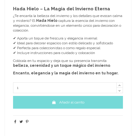
Hada Hielo – La Magia del Invierno Eterna
¿Te encanta la belleza del invierno y los detalles que evocan calma
y misterio? El
Hada Hielo
captura la esencia del invierno con
elegancia, convirtiéndose en un elemento único para decoración o
colección.
✔ Aporta un toque de frescura y elegancia invernal
✔ Ideal para decorar espacios con estilo delicado y sofisticado
✔ Perfecta para coleccionistas o como regalo especial
✔ Incluye instrucciones para cuidado y colocación
Colócala en tu espacio y deja que su presencia transmita
belleza, serenidad y un toque mágico del invierno
.
Encanto, elegancia y la magia del invierno en tu hogar.
Añadir al carrito