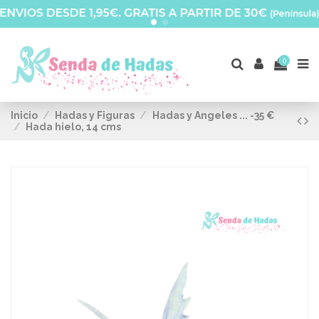
0
Inicio
Hadas y Figuras
Hadas y Angeles ... -35 €
Hada hielo, 14 cms