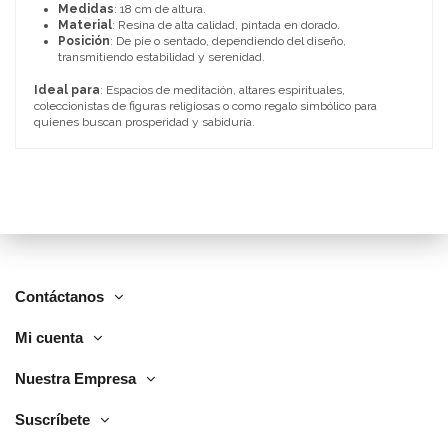
Medidas
: 18 cm de altura.
Material
: Resina de alta calidad, pintada en dorado.
Posición
: De pie o sentado, dependiendo del diseño,
transmitiendo estabilidad y serenidad.
Ideal para
: Espacios de meditación, altares espirituales,
coleccionistas de figuras religiosas o como regalo simbólico para
quienes buscan prosperidad y sabiduría.
Contáctanos
Mi cuenta
Nuestra Empresa
Suscríbete