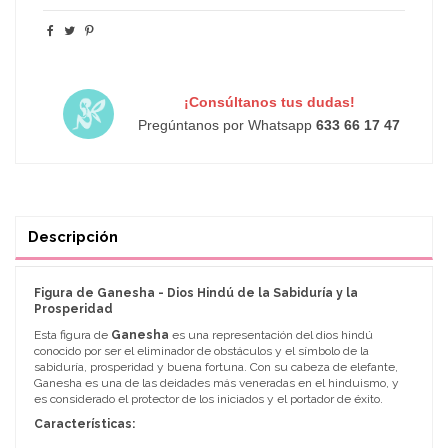
¡Consúltanos tus dudas!
Pregúntanos por Whatsapp
633 66 17 47
Descripción
Figura de Ganesha - Dios Hindú de la Sabiduría y la
Prosperidad
Esta figura de
Ganesha
es una representación del dios hindú
conocido por ser el eliminador de obstáculos y el símbolo de la
sabiduría, prosperidad y buena fortuna. Con su cabeza de elefante,
Ganesha es una de las deidades más veneradas en el hinduismo, y
es considerado el protector de los iniciados y el portador de éxito.
Características: