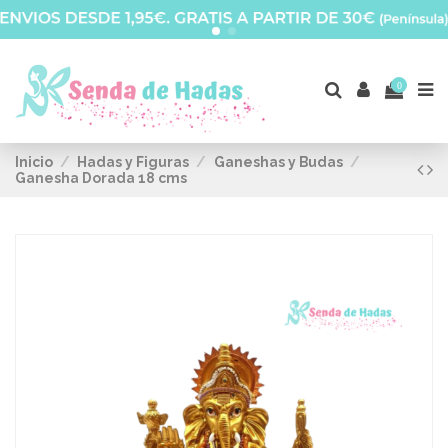
0
Inicio
Hadas y Figuras
Ganeshas y Budas
Ganesha Dorada 18 cms