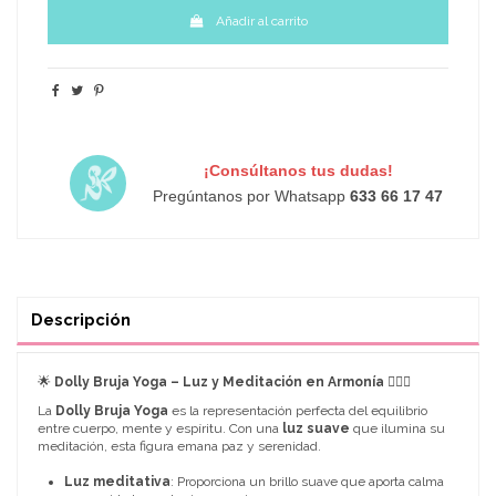
Añadir al carrito
¡Consúltanos tus dudas!
Pregúntanos por Whatsapp
633 66 17 47
Descripción
🌟
Dolly Bruja Yoga – Luz y Meditación en Armonía
🧘‍♀️✨
La
Dolly Bruja Yoga
es la representación perfecta del equilibrio
entre cuerpo, mente y espíritu. Con una
luz suave
que ilumina su
meditación, esta figura emana paz y serenidad.
Luz meditativa
: Proporciona un brillo suave que aporta calma