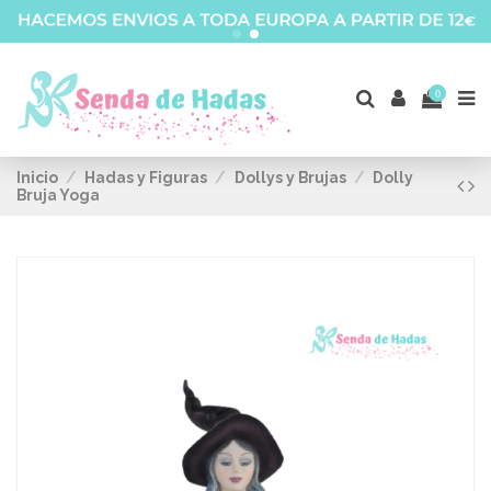
0
Inicio
Hadas y Figuras
Dollys y Brujas
Dolly
Bruja Yoga