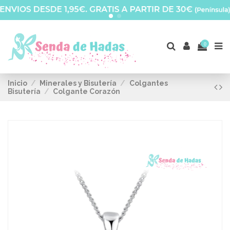
0
Inicio
Minerales y Bisutería
Colgantes
Bisutería
Colgante Corazón