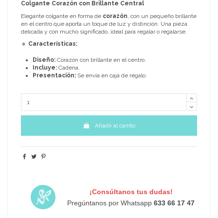
Colgante Corazón con Brillante Central
Elegante colgante en forma de
corazón
, con un pequeño brillante
en el centro que aporta un toque de luz y distinción. Una pieza
delicada y con mucho significado, ideal para regalar o regalarse.
🔹
Características:
Diseño:
Corazón con brillante en el centro.
Incluye:
Cadena.
Presentación:
Se envía en caja de regalo.
Añadir al carrito
¡Consúltanos tus dudas!
Pregúntanos por Whatsapp
633 66 17 47