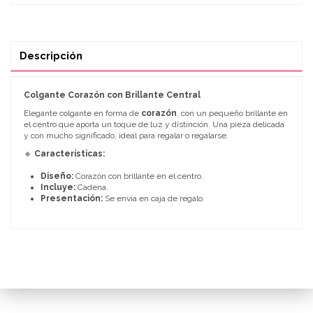
Descripción
Colgante Corazón con Brillante Central
Elegante colgante en forma de
corazón
, con un pequeño brillante en
el centro que aporta un toque de luz y distinción. Una pieza delicada
y con mucho significado, ideal para regalar o regalarse.
🔹
Características:
Diseño:
Corazón con brillante en el centro.
Incluye:
Cadena.
Presentación:
Se envía en caja de regalo.