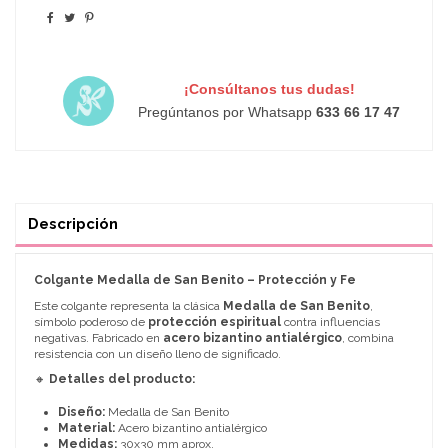
¡Consúltanos tus dudas!
Pregúntanos por Whatsapp
633 66 17 47
Descripción
Colgante Medalla de San Benito – Protección y Fe
Este colgante representa la clásica
Medalla de San Benito
,
símbolo poderoso de
protección espiritual
contra influencias
negativas. Fabricado en
acero bizantino antialérgico
, combina
resistencia con un diseño lleno de significado.
🔸
Detalles del producto:
Diseño:
Medalla de San Benito
Material:
Acero bizantino antialérgico
Medidas:
30x30 mm aprox.