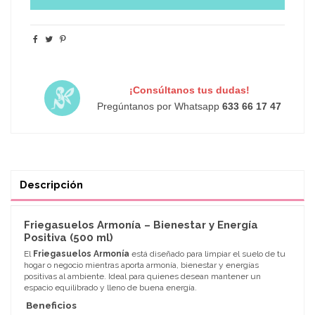
¡Consúltanos tus dudas!
Pregúntanos por Whatsapp
633 66 17 47
Descripción
Friegasuelos Armonía – Bienestar y Energía
Positiva (500 ml)
El
Friegasuelos Armonía
está diseñado para limpiar el suelo de tu
hogar o negocio mientras aporta armonía, bienestar y energías
positivas al ambiente. Ideal para quienes desean mantener un
espacio equilibrado y lleno de buena energía.
Beneficios