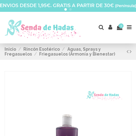
0
Inicio
Rincón Esotérico
Aguas, Sprays y
Fregasuelos
Friegasuelos (Armonía y Bienestar)