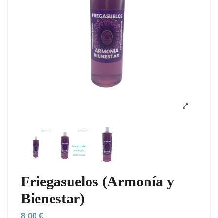
Friegasuelos (Armonía y
Bienestar)
8,00 €