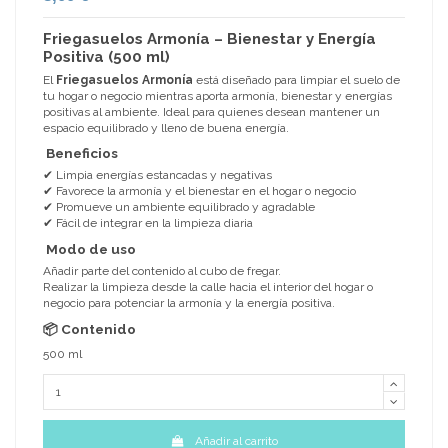
Friegasuelos Armonía – Bienestar y Energía
Positiva (500 ml)
El
Friegasuelos Armonía
está diseñado para limpiar el suelo de
tu hogar o negocio mientras aporta armonía, bienestar y energías
positivas al ambiente. Ideal para quienes desean mantener un
espacio equilibrado y lleno de buena energía.
Beneficios
✔ Limpia energías estancadas y negativas
✔ Favorece la armonía y el bienestar en el hogar o negocio
✔ Promueve un ambiente equilibrado y agradable
✔ Fácil de integrar en la limpieza diaria
Modo de uso
Añadir parte del contenido al cubo de fregar.
Realizar la limpieza desde la calle hacia el interior del hogar o
negocio para potenciar la armonía y la energía positiva.
📦 Contenido
500 ml
Añadir al carrito