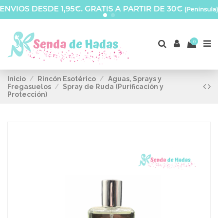
0
Inicio
Rincón Esotérico
Aguas, Sprays y
Fregasuelos
Spray de Ruda (Purificación y
Protección)