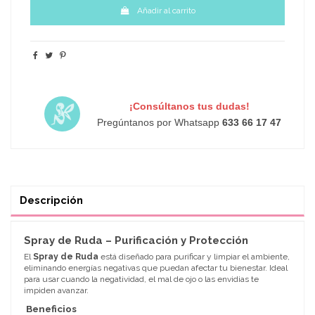
Añadir al carrito
¡Consúltanos tus dudas!
Pregúntanos por Whatsapp
633 66 17 47
Descripción
Spray de Ruda – Purificación y Protección
El
Spray de Ruda
está diseñado para purificar y limpiar el ambiente,
eliminando energías negativas que puedan afectar tu bienestar. Ideal
para usar cuando la negatividad, el mal de ojo o las envidias te
impiden avanzar.
Beneficios